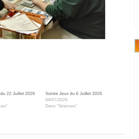
aforming Mars
du 22 Juillet 2026
Soirée Jeux du 6 Juillet 2026
09/07/2026
ces"
Dans "Séances"