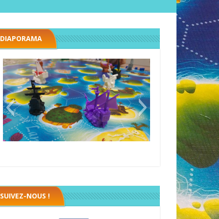
DIAPORAMA
Black fleet
SUIVEZ-NOUS !