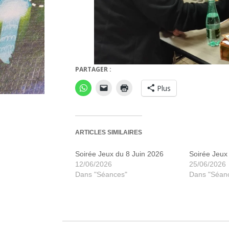
PARTAGER :
Ter
Plus
ARTICLES SIMILAIRES
Soirée Jeux du 8 Juin 2026
Soirée Jeux 
12/06/2026
25/06/2026
Dans "Séances"
Dans "Séan