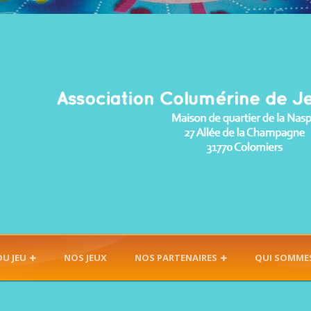
DU JEU
NOS JEUX
NOS PARTENAIRES
QUI SOMME