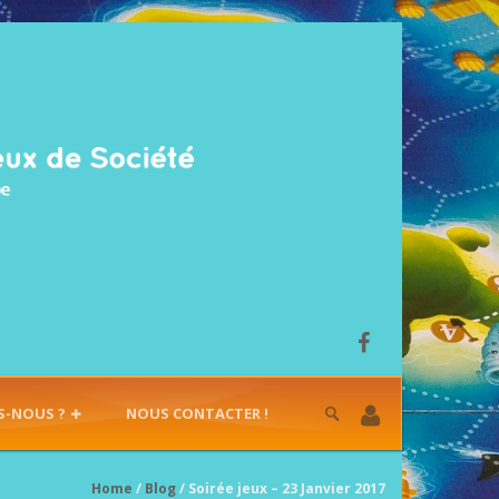
S-NOUS ?
NOUS CONTACTER !
Home
/
Blog
/ Soirée jeux – 23 Janvier 2017