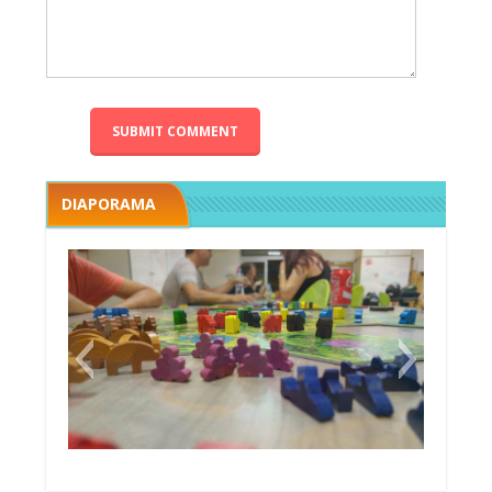
DIAPORAMA
Megawatt premières étincelles
Black fleet