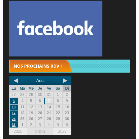
NOS PROCHAINS RDV !
Août
Lu
Ma
Me
Je
Ve
Sa
Di
27
28
29
30
31
1
2
4
5
6
7
8
9
3
11
12
13
14
15
16
10
18
19
20
21
22
23
17
25
26
27
28
29
30
24
1
2
3
4
5
6
31
2026
2025
2027