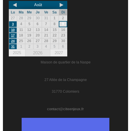
Août
Lu
Ma
Me
Je
Ve
Sa
Di
27
28
29
30
31
1
2
4
5
6
7
8
9
3
11
12
13
14
15
16
10
18
19
20
21
22
23
17
25
26
27
28
29
30
24
1
2
3
4
5
6
31
2026
2025
2027
Maison de quartier de la Naspe
27 Allée de la Champagne
31770 Colomiers
contact@citeenjeux.fr