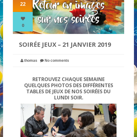
22
NOS PARTENAIRES
0
QUI SOMMES-NOUS ?
SOIRÉE JEUX – 21 JANVIER 2019
NOUS CONTACTER !
thomas
No comments
RETROUVEZ CHAQUE SEMAINE
QUELQUES PHOTOS DES DIFFÉRENTES
TABLES DE JEUX DE NOS SOIRÉES DU
LUNDI SOIR.