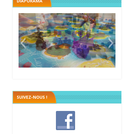
DIAPORAMA
Black fleet
SUIVEZ-NOUS !