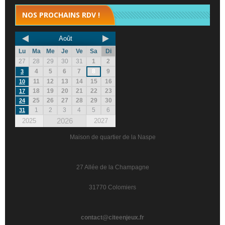
NOS PROCHAINS RDV !
Août
Lu
Ma
Me
Je
Ve
Sa
Di
27
28
29
30
31
1
2
4
5
6
7
8
9
3
11
12
13
14
15
16
10
18
19
20
21
22
23
17
25
26
27
28
29
30
24
1
2
3
4
5
6
31
2026
2025
2027
Maison de quartier de la Naspe
27 Allée de la Champagne
31770 Colomiers
contact@citeenjeux.fr