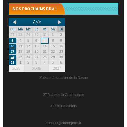
NOS PROCHAINS RDV !
Août
Lu
Ma
Me
Je
Ve
Sa
Di
27
28
29
30
31
1
2
4
5
6
7
8
9
3
11
12
13
14
15
16
10
18
19
20
21
22
23
17
25
26
27
28
29
30
24
1
2
3
4
5
6
31
2026
2025
2027
Maison de quartier de la Naspe
27 Allée de la Champagne
31770 Colomiers
contact@citeenjeux.fr