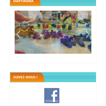
DIAPORAMA
Megawatt premières étincelles
Black fleet
SUIVEZ-NOUS !