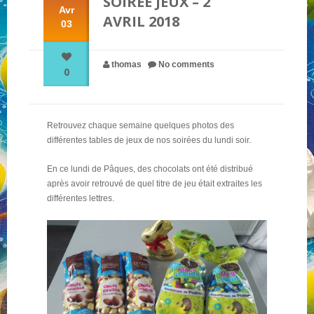
SOIRÉE JEUX – 2
Avr
AVRIL 2018
03
NOS PARTENAIRES
thomas
No comments
0
QUI SOMMES-NOUS ?
Retrouvez chaque semaine quelques photos des
NOUS CONTACTER !
différentes tables de jeux de nos soirées du lundi soir.
En ce lundi de Pâques, des chocolats ont été distribué
après avoir retrouvé de quel titre de jeu était extraites les
différentes lettres.