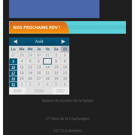
NOS PROCHAINS RDV !
Août
Lu
Ma
Me
Je
Ve
Sa
Di
27
28
29
30
31
1
2
4
5
6
7
8
9
3
11
12
13
14
15
16
10
18
19
20
21
22
23
17
25
26
27
28
29
30
24
1
2
3
4
5
6
31
2026
2025
2027
Maison de quartier de la Naspe
27 Allée de la Champagne
31770 Colomiers