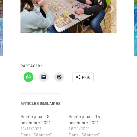
Les inventeurs
Abyss
PARTAGER :
Plus
ARTICLES SIMILAIRES
Soirée jeux – 8
Soirée jeux – 15
novembre 2021
novembre 2021
11/11/2021
16/11/2021
Dans "Séances"
Dans "Séances"