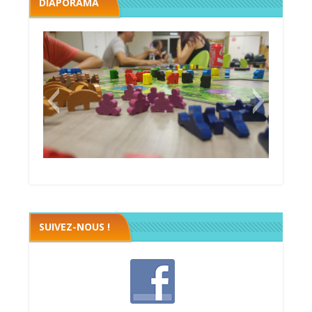
DIAPORAMA
Megawatt premières étincelles
Black fleet
SUIVEZ-NOUS !