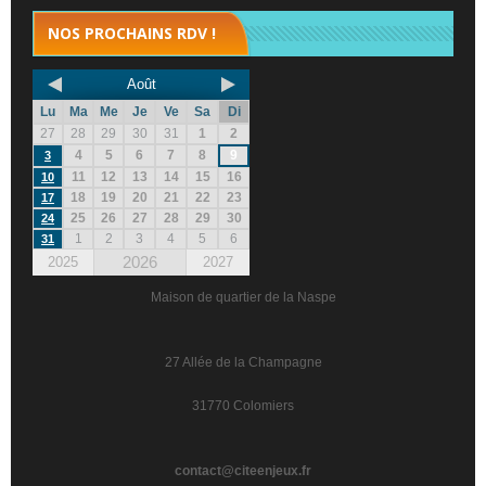
NOS PROCHAINS RDV !
Août
Lu
Ma
Me
Je
Ve
Sa
Di
27
28
29
30
31
1
2
4
5
6
7
8
9
3
11
12
13
14
15
16
10
18
19
20
21
22
23
17
25
26
27
28
29
30
24
1
2
3
4
5
6
31
2026
2025
2027
Maison de quartier de la Naspe
27 Allée de la Champagne
31770 Colomiers
contact@citeenjeux.fr