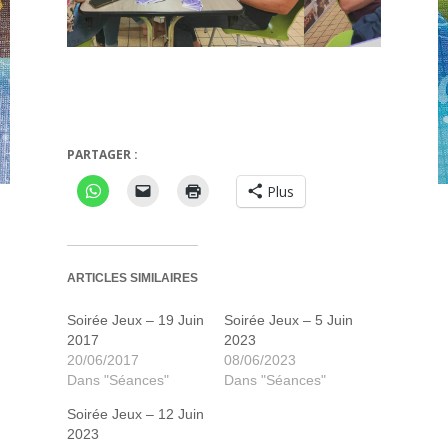
cout
Rauha
PARTAGER :
Plus
ARTICLES SIMILAIRES
Soirée Jeux – 19 Juin
Soirée Jeux – 5 Juin
2017
2023
20/06/2017
08/06/2023
Dans "Séances"
Dans "Séances"
Soirée Jeux – 12 Juin
2023