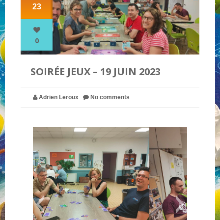
23
NOS PARTENAIRES
0
QUI SOMMES-NOUS ?
SOIRÉE JEUX – 19 JUIN 2023
NOUS CONTACTER !
Adrien Leroux
No comments