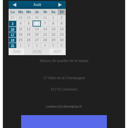
Août
Lu
Ma
Me
Je
Ve
Sa
Di
27
28
29
30
31
1
2
4
5
6
7
8
9
3
11
12
13
14
15
16
10
18
19
20
21
22
23
17
25
26
27
28
29
30
24
1
2
3
4
5
6
31
2026
2025
2027
Maison de quartier de la Naspe
27 Allée de la Champagne
31770 Colomiers
contact@citeenjeux.fr