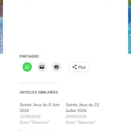
PARTAGER :
Minivilles
Vinking gone wild
Plus
ARTICLES SIMILAIRES
Soirée Jeux du 8 Juin
Soirée Jeux du 22
2026
Juillet 2026
12/06/2026
25/06/2026
Dans "Séances"
Dans "Séances"