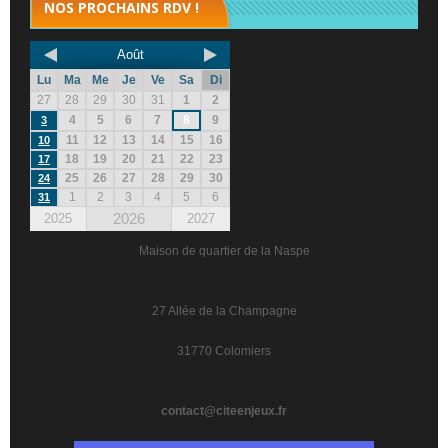
NOS PROCHAINS RDV !
Août
Lu
Ma
Me
Je
Ve
Sa
Di
27
28
29
30
31
1
2
4
5
6
7
8
9
3
11
12
13
14
15
16
10
18
19
20
21
22
23
17
25
26
27
28
29
30
24
1
2
3
4
5
6
31
2026
2025
2027
Maison de quartier de la Naspe
27 Allée de la Champagne
31770 Colomiers
contact@citeenjeux.fr