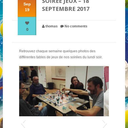
SOIRÉE JEUX – 18
Sep
SEPTEMBRE 2017
19
NOS PARTENAIRES
thomas
No comments
0
QUI SOMMES-NOUS ?
Retrouvez chaque semaine quelques photos des
NOUS CONTACTER !
différentes tables de jeux de nos soirées du lundi soir.