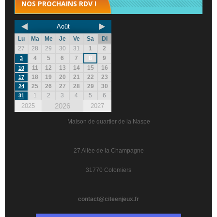
NOS PROCHAINS RDV !
Août
Lu
Ma
Me
Je
Ve
Sa
Di
27
28
29
30
31
1
2
4
5
6
7
8
9
3
11
12
13
14
15
16
10
18
19
20
21
22
23
17
25
26
27
28
29
30
24
1
2
3
4
5
6
31
2026
2025
2027
Maison de quartier de la Naspe
27 Allée de la Champagne
31770 Colomiers
contact@citeenjeux.fr