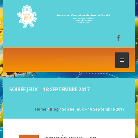
ACCUEIL
SOIRÉE JEUX – 18 SEPTEMBRE 2017
LES SÉANCES DE JEU
Home
/
Blog
/ Soirée Jeux – 18 Septembre 2017
FESTIVAL DU JEU
NOS JEUX