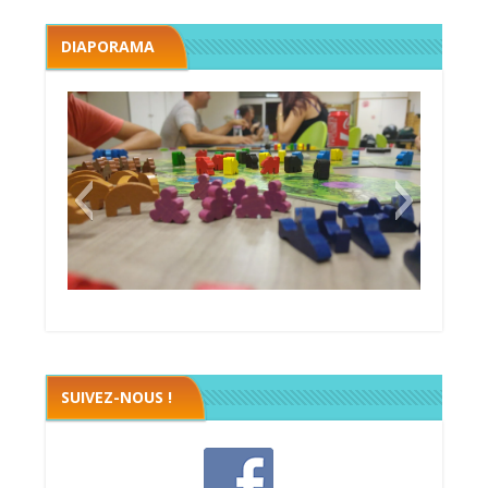
DIAPORAMA
Megawatt premières étincelles
Black fleet
SUIVEZ-NOUS !