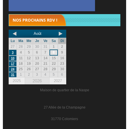
NOS PROCHAINS RDV !
Août
Lu
Ma
Me
Je
Ve
Sa
Di
27
28
29
30
31
1
2
4
5
6
7
8
9
3
11
12
13
14
15
16
10
18
19
20
21
22
23
17
25
26
27
28
29
30
24
1
2
3
4
5
6
31
2026
2025
2027
Maison de quartier de la Naspe
27 Allée de la Champagne
31770 Colomiers