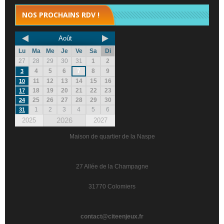
NOS PROCHAINS RDV !
Août
Lu
Ma
Me
Je
Ve
Sa
Di
27
28
29
30
31
1
2
4
5
6
7
8
9
3
11
12
13
14
15
16
10
18
19
20
21
22
23
17
25
26
27
28
29
30
24
1
2
3
4
5
6
31
2026
2025
2027
Maison de quartier de la Naspe
27 Allée de la Champagne
31770 Colomiers
contact@citeenjeux.fr