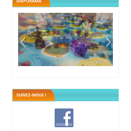
DIAPORAMA
Black fleet
SUIVEZ-NOUS !