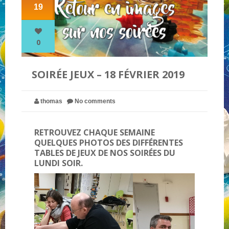
19
NOS PARTENAIRES
0
QUI SOMMES-NOUS ?
SOIRÉE JEUX – 18 FÉVRIER 2019
NOUS CONTACTER !
thomas
No comments
RETROUVEZ CHAQUE SEMAINE
QUELQUES PHOTOS DES DIFFÉRENTES
TABLES DE JEUX DE NOS SOIRÉES DU
LUNDI SOIR.