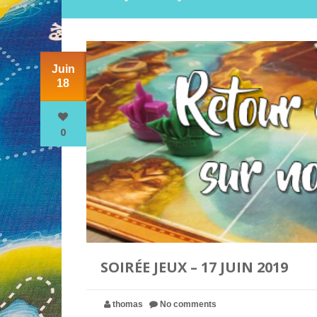
Juin
18
0
SOIRÉE JEUX – 17 JUIN 2019
thomas
No comments