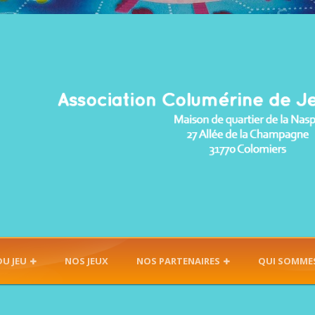
DU JEU
NOS JEUX
NOS PARTENAIRES
QUI SOMME