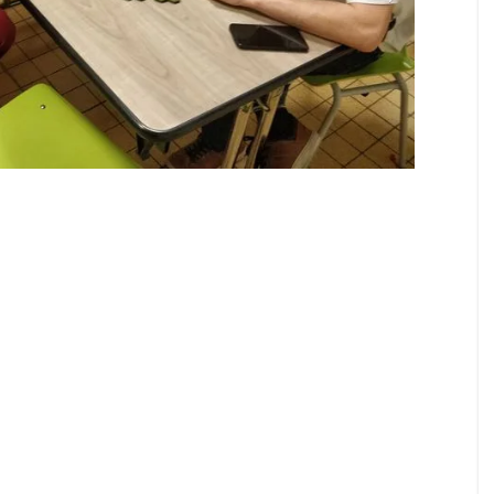
Ganymede