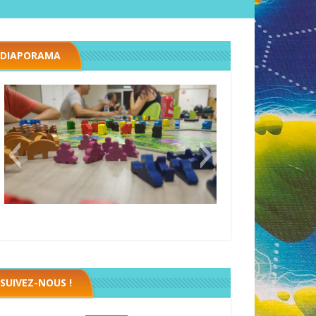
DIAPORAMA
Megawatt premières étincelles
Black fleet
SUIVEZ-NOUS !