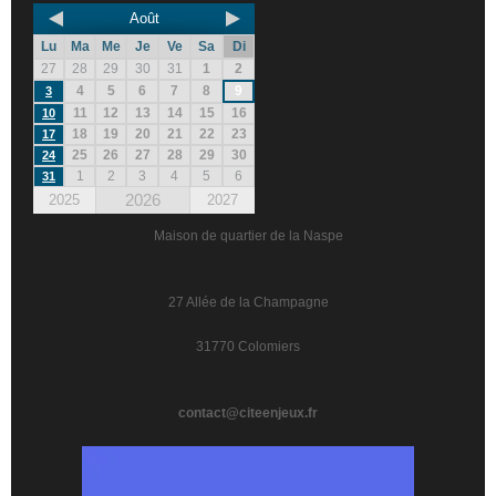
Août
Lu
Ma
Me
Je
Ve
Sa
Di
27
28
29
30
31
1
2
4
5
6
7
8
9
3
11
12
13
14
15
16
10
18
19
20
21
22
23
17
25
26
27
28
29
30
24
1
2
3
4
5
6
31
2026
2025
2027
Maison de quartier de la Naspe
27 Allée de la Champagne
31770 Colomiers
contact@citeenjeux.fr