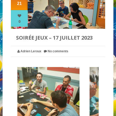
21
NOS PARTENAIRES
0
QUI SOMMES-NOUS ?
SOIRÉE JEUX – 17 JUILLET 2023
NOUS CONTACTER !
Adrien Leroux
No comments