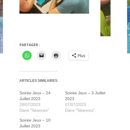
ympe
Jaipur
PARTAGER :
Plus
ARTICLES SIMILAIRES
Soirée Jeux – 24
Soirée Jeux – 3 Juillet
Juillet 2023
2023
28/07/2023
07/07/2023
Dans "Séances"
Dans "Séances"
Soirée Jeux – 10
Juillet 2023