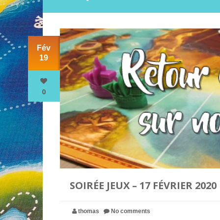
Fév
19
0
SOIRÉE JEUX – 17 FÉVRIER 2020
thomas
No comments