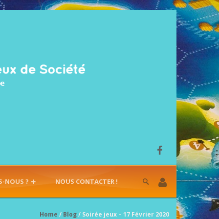
S-NOUS ?
NOUS CONTACTER !
Home
/
Blog
/ Soirée jeux – 17 Février 2020