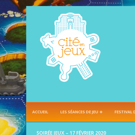
ACCUEIL
LES SÉANCES DE JEU
FESTIVAL 
SOIRÉE JEUX – 17 FÉVRIER 2020