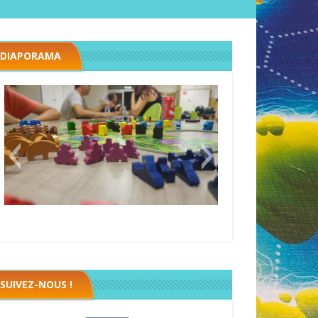
DIAPORAMA
Megawatt premières étincelles
Black fleet
SUIVEZ-NOUS !