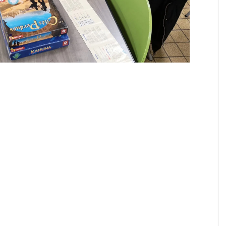
Doggy bag