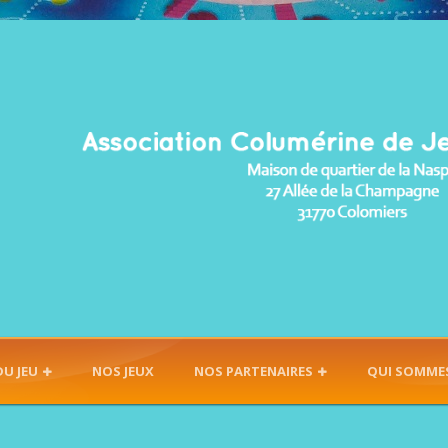
DU JEU
NOS JEUX
NOS PARTENAIRES
QUI SOMME