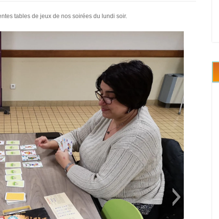
es tables de jeux de nos soirées du lundi soir.