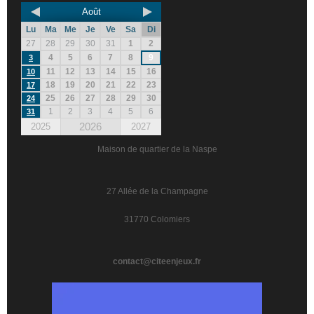
Août
Lu
Ma
Me
Je
Ve
Sa
Di
27
28
29
30
31
1
2
4
5
6
7
8
9
3
11
12
13
14
15
16
10
18
19
20
21
22
23
17
25
26
27
28
29
30
24
1
2
3
4
5
6
31
2026
2025
2027
Maison de quartier de la Naspe
27 Allée de la Champagne
31770 Colomiers
contact@citeenjeux.fr