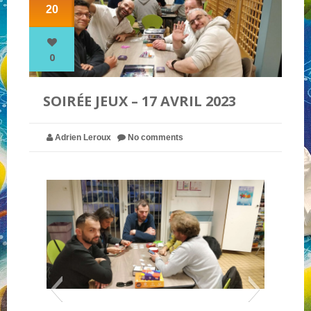
20
NOS PARTENAIRES
0
QUI SOMMES-NOUS ?
SOIRÉE JEUX – 17 AVRIL 2023
NOUS CONTACTER !
Adrien Leroux
No comments