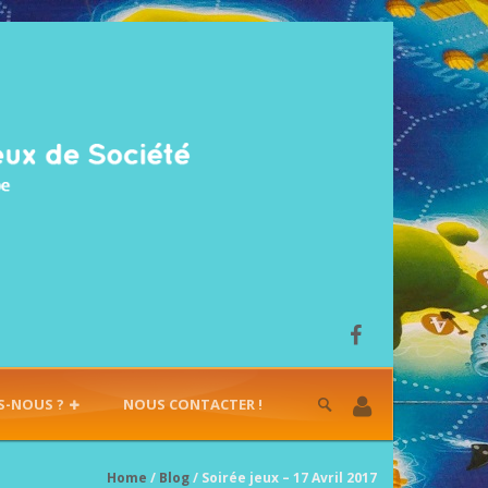
S-NOUS ?
NOUS CONTACTER !
Home
/
Blog
/ Soirée jeux – 17 Avril 2017