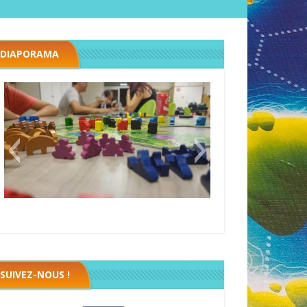
DIAPORAMA
Megawatt premières étincelles
Black fleet
SUIVEZ-NOUS !