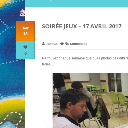
SOIRÉE JEUX – 17 AVRIL 2017
Avr
18
thomas
No comments
0
Retrouvez chaque semaine quelques photos des différent
fériés…