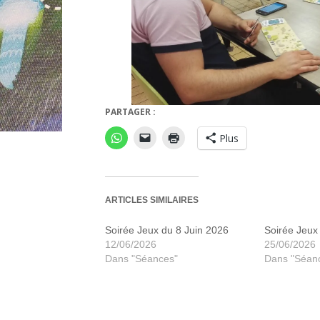
PARTAGER :
Ugo
Plus
ARTICLES SIMILAIRES
Soirée Jeux du 8 Juin 2026
Soirée Jeux 
12/06/2026
25/06/2026
Dans "Séances"
Dans "Séan