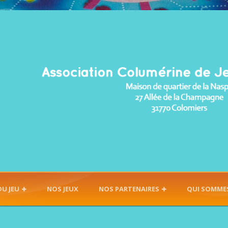
DU JEU
NOS JEUX
NOS PARTENAIRES
QUI SOMME