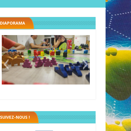
DIAPORAMA
Megawatt premières étincelles
Black fleet
SUIVEZ-NOUS !