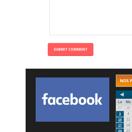
NOS 
Lu
Ma
27
28
4
3
11
10
18
17
25
24