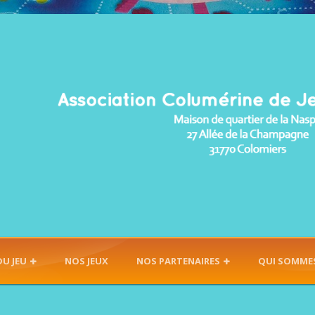
DU JEU
NOS JEUX
NOS PARTENAIRES
QUI SOMME