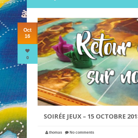
Oct
16
0
SOIRÉE JEUX – 15 OCTOBRE 201
thomas
No comments