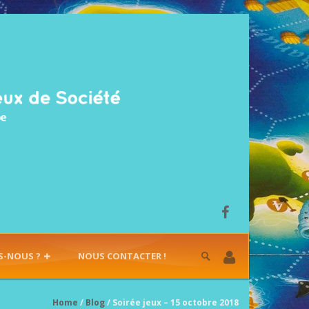
S-NOUS ?
NOUS CONTACTER !
Home
/
Blog
/ Soirée jeux – 15 octobre 2018