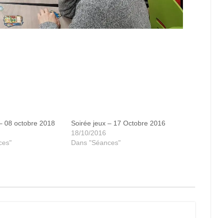
mini_20
 – 08 octobre 2018
Soirée jeux – 17 Octobre 2016
18/10/2016
ces"
Dans "Séances"