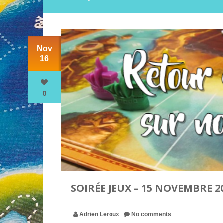
Nov
16
0
SOIRÉE JEUX – 15 NOVEMBRE 2
Adrien Leroux
No comments