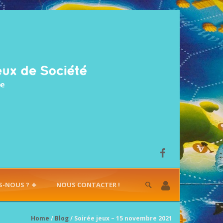
S-NOUS ?
NOUS CONTACTER !
Home
/
Blog
/ Soirée jeux – 15 novembre 2021