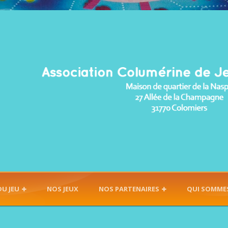
DU JEU
NOS JEUX
NOS PARTENAIRES
QUI SOMME