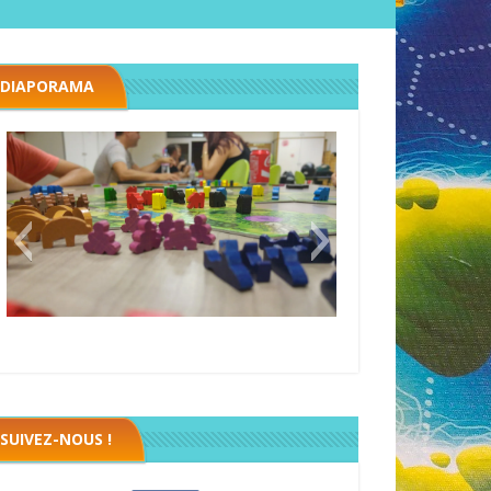
DIAPORAMA
Megawatt premières étincelles
Black fleet
SUIVEZ-NOUS !