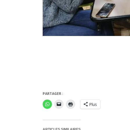
Insider
PARTAGER :
Plus
ARTICLES SIMILAIRES