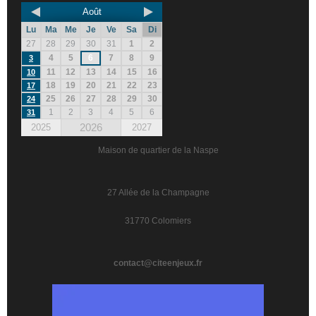
Août
Lu
Ma
Me
Je
Ve
Sa
Di
27
28
29
30
31
1
2
4
5
6
7
8
9
3
11
12
13
14
15
16
10
18
19
20
21
22
23
17
25
26
27
28
29
30
24
1
2
3
4
5
6
31
2026
2025
2027
Maison de quartier de la Naspe
27 Allée de la Champagne
31770 Colomiers
contact@citeenjeux.fr