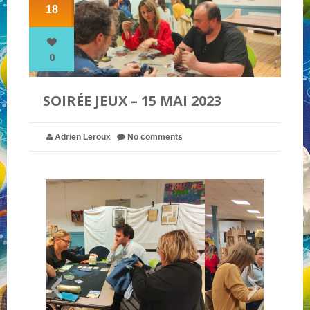
18
NOS PARTENAIRES
0
QUI SOMMES-NOUS ?
SOIRÉE JEUX – 15 MAI 2023
NOUS CONTACTER !
Adrien Leroux
No comments