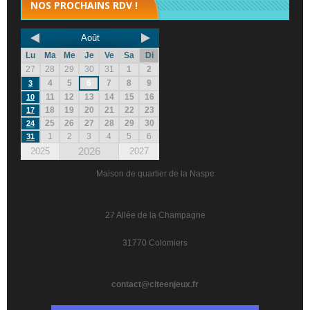
NOS PROCHAINS RDV !
Août
Lu
Ma
Me
Je
Ve
Sa
Di
27
28
29
30
31
1
2
4
5
6
7
8
9
3
11
12
13
14
15
16
10
18
19
20
21
22
23
17
25
26
27
28
29
30
24
1
2
3
4
5
6
31
2026
2025
2027
Maison de quartier de la Naspe
27 Allée de la Champagne
31770 Colomiers
contact@citeenjeux.fr