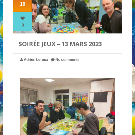
16
NOS PARTENAIRES
0
QUI SOMMES-NOUS ?
SOIRÉE JEUX – 13 MARS 2023
NOUS CONTACTER !
Adrien Leroux
No comments