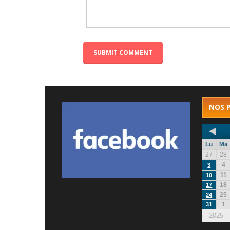
NOS 
Lu
Ma
27
28
4
3
11
10
18
17
25
24
1
31
2025