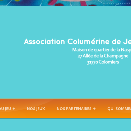
DU JEU
NOS JEUX
NOS PARTENAIRES
QUI SOMME