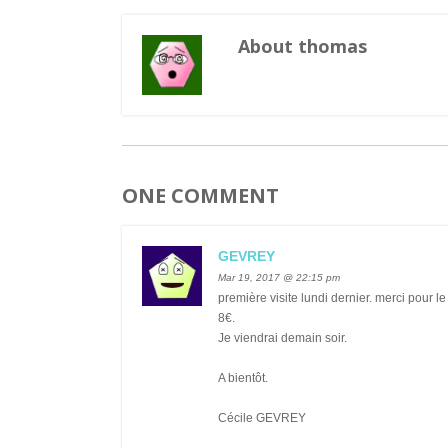
About thomas
ONE COMMENT
GEVREY
Mar 19, 2017 @ 22:15 pm
première visite lundi dernier. merci pour le
8€.
Je viendrai demain soir.
A bientôt.
Cécile GEVREY