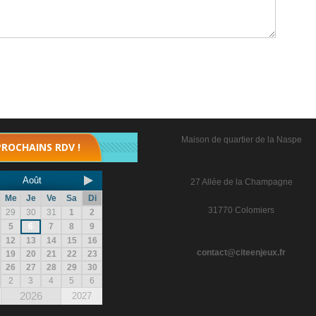
Maison de quartier de la Naspe
PROCHAINS RDV !
Août
27 Allée de la Champagne
Me
Je
Ve
Sa
Di
31770 Colomiers
29
30
31
1
2
5
6
7
8
9
12
13
14
15
16
contact@citeenjeux.fr
19
20
21
22
23
26
27
28
29
30
2
3
4
5
6
2026
2027