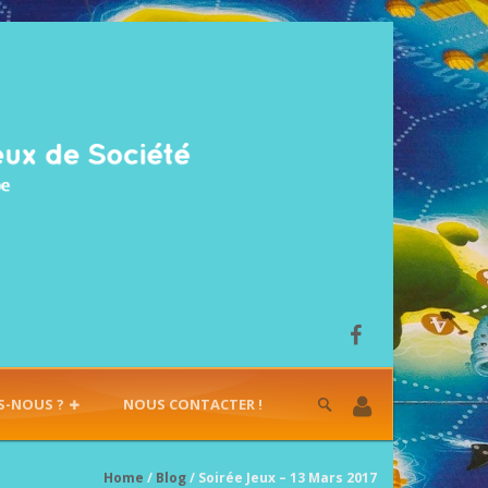
S-NOUS ?
NOUS CONTACTER !
Home
/
Blog
/ Soirée Jeux – 13 Mars 2017