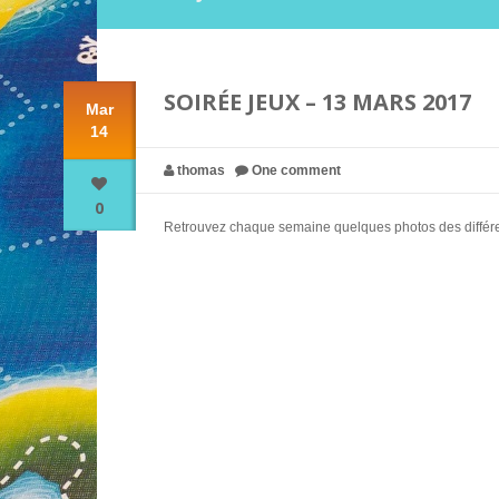
SOIRÉE JEUX – 13 MARS 2017
Mar
14
thomas
One comment
0
Retrouvez chaque semaine quelques photos des différent