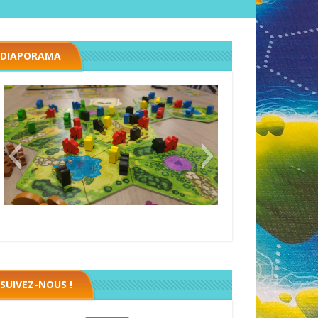
DIAPORAMA
Megawatt premières étincelles
SUIVEZ-NOUS !