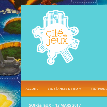
ACCUEIL
LES SÉANCES DE JEU
FESTIVAL 
SOIRÉE JEUX – 13 MARS 2017