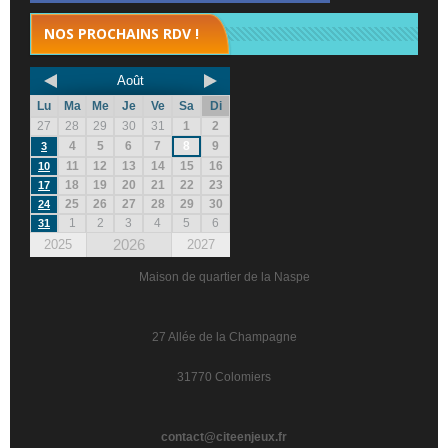
NOS PROCHAINS RDV !
Août
Lu
Ma
Me
Je
Ve
Sa
Di
27
28
29
30
31
1
2
4
5
6
7
8
9
3
11
12
13
14
15
16
10
18
19
20
21
22
23
17
25
26
27
28
29
30
24
1
2
3
4
5
6
31
2026
2025
2027
Maison de quartier de la Naspe
27 Allée de la Champagne
31770 Colomiers
contact@citeenjeux.fr