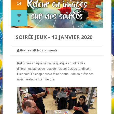
14
NOS PARTENAIRES
0
QUI SOMMES-NOUS ?
SOIRÉE JEUX – 13 JANVIER 2020
NOUS CONTACTER !
thomas
No comments
Retrouvez chaque semaine quelques photos des
différentes tables de jeux de nos soirées du lundi soir.
Hier soir Old chap nous a faire honneur de sa présence
avec Fiesta de los muertos.