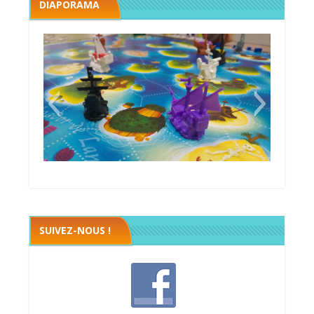
DIAPORAMA
Black fleet
SUIVEZ-NOUS !