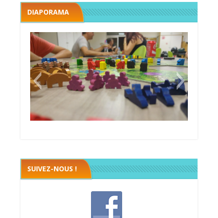
DIAPORAMA
Megawatt premières étincelles
Black fleet
SUIVEZ-NOUS !