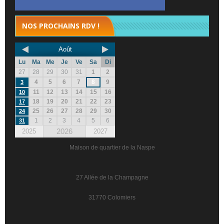
NOS PROCHAINS RDV !
Août
Lu
Ma
Me
Je
Ve
Sa
Di
27
28
29
30
31
1
2
4
5
6
7
8
9
3
11
12
13
14
15
16
10
18
19
20
21
22
23
17
25
26
27
28
29
30
24
1
2
3
4
5
6
31
2026
2025
2027
Maison de quartier de la Naspe
27 Allée de la Champagne
31770 Colomiers