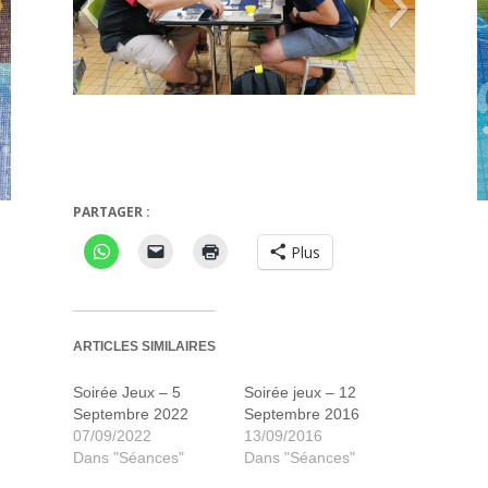
r à Arkham : le jeu de cartes
Bang
PARTAGER :
Plus
ARTICLES SIMILAIRES
Soirée Jeux – 5
Soirée jeux – 12
Septembre 2022
Septembre 2016
07/09/2022
13/09/2016
Dans "Séances"
Dans "Séances"