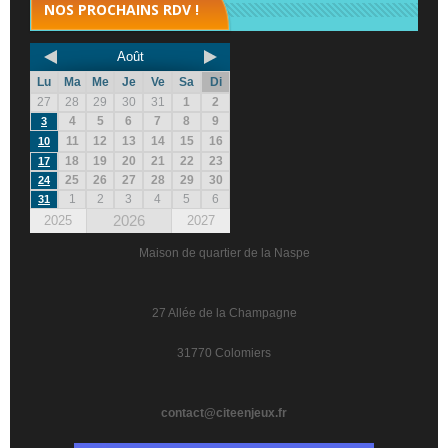
NOS PROCHAINS RDV !
Août
Lu
Ma
Me
Je
Ve
Sa
Di
27
28
29
30
31
1
2
4
5
6
7
8
9
3
11
12
13
14
15
16
10
18
19
20
21
22
23
17
25
26
27
28
29
30
24
1
2
3
4
5
6
31
2026
2025
2027
Maison de quartier de la Naspe
27 Allée de la Champagne
31770 Colomiers
contact@citeenjeux.fr