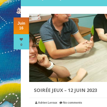
Juin
16
0
SOIRÉE JEUX – 12 JUIN 2023
Adrien Leroux
No comments