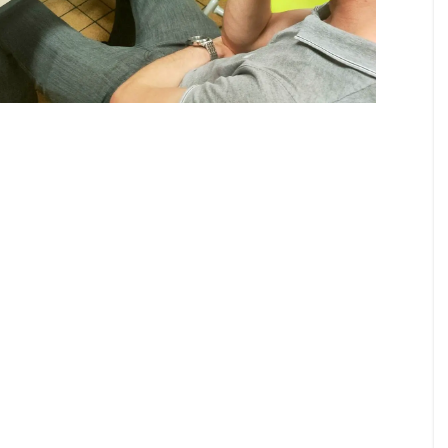
Top Ten