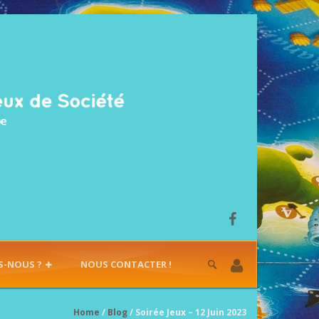
S-NOUS ?
NOUS CONTACTER !
Home
/
Blog
/ Soirée Jeux – 12 Juin 2023