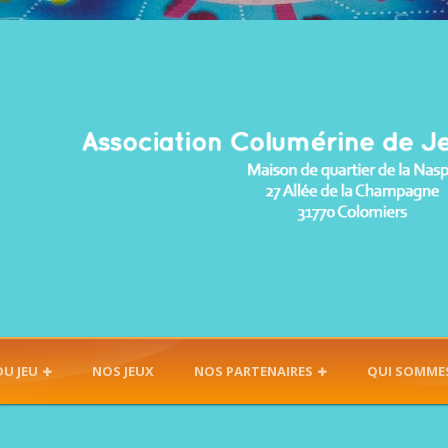
DU JEU
NOS JEUX
NOS PARTENAIRES
QUI SOMME