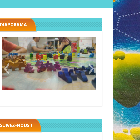
DIAPORAMA
Black fleet
SUIVEZ-NOUS !