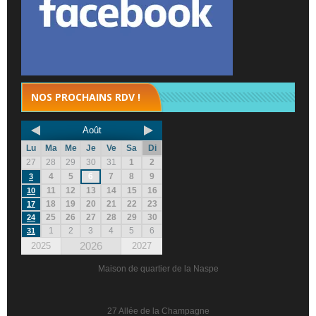
NOS PROCHAINS RDV !
Août
Lu
Ma
Me
Je
Ve
Sa
Di
27
28
29
30
31
1
2
4
5
6
7
8
9
3
11
12
13
14
15
16
10
18
19
20
21
22
23
17
25
26
27
28
29
30
24
1
2
3
4
5
6
31
2026
2025
2027
Maison de quartier de la Naspe
27 Allée de la Champagne