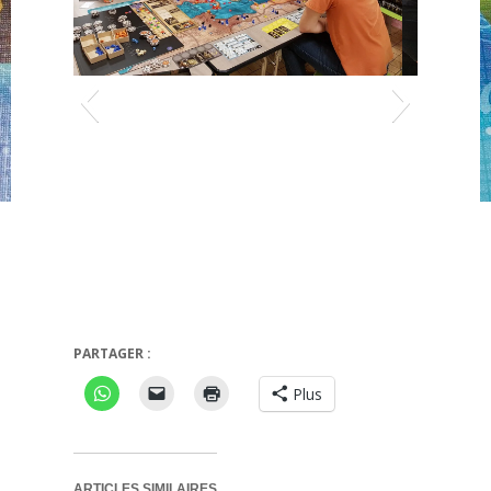
Mare Nostrum
Qwixx
PARTAGER :
Plus
ARTICLES SIMILAIRES