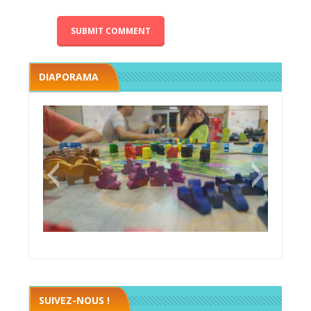
DIAPORAMA
Megawatt premières étincelles
Black fleet
SUIVEZ-NOUS !