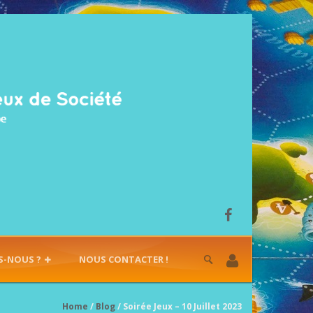
S-NOUS ?
NOUS CONTACTER !
Home
/
Blog
/ Soirée Jeux – 10 Juillet 2023