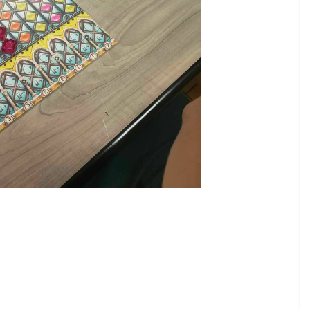
Darwin's Journey