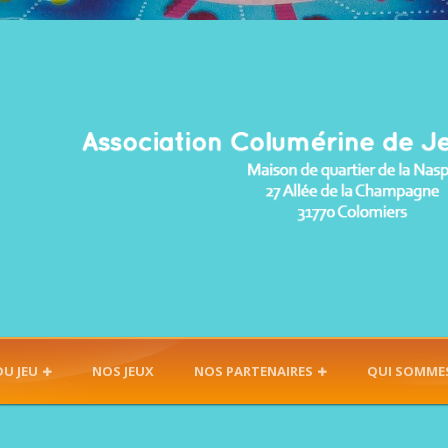
DU JEU
NOS JEUX
NOS PARTENAIRES
QUI SOMME