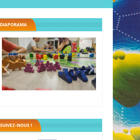
DIAPORAMA
Megawatt premières étincelles
Black fleet
SUIVEZ-NOUS !