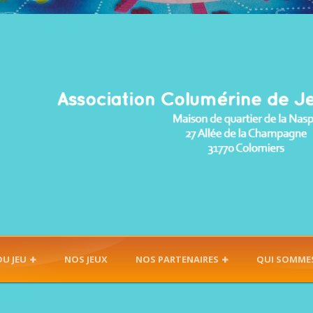
DU JEU
NOS JEUX
NOS PARTENAIRES
QUI SOMME