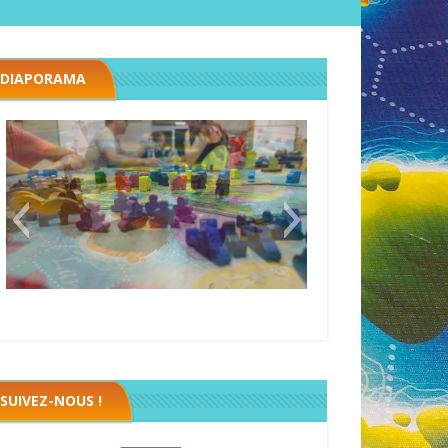
DIAPORAMA
Black fleet
SUIVEZ-NOUS !