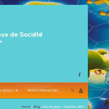
S-NOUS ?
NOUS CONTACTER !
Home
/
Blog
/ Soirée Jeux – 10 Juillet 2017