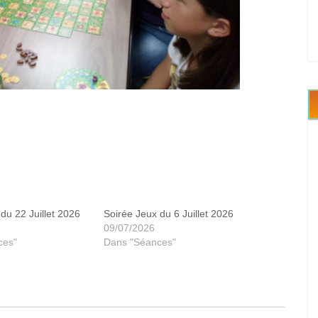
Cave Trol
du 22 Juillet 2026
Soirée Jeux du 6 Juillet 2026
09/07/2026
ces"
Dans "Séances"