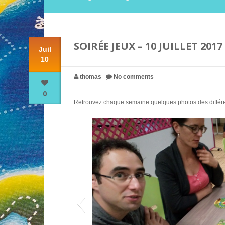
SOIRÉE JEUX – 10 JUILLET 2017
Juil
10
thomas
No comments
0
Retrouvez chaque semaine quelques photos des différent