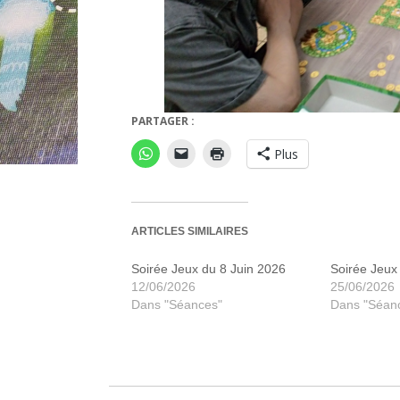
PARTAGER :
Cacao
Plus
ARTICLES SIMILAIRES
Soirée Jeux du 8 Juin 2026
Soirée Jeux 
12/06/2026
25/06/2026
Dans "Séances"
Dans "Séan