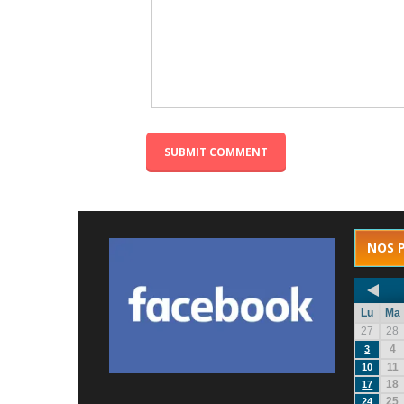
NOS 
Lu
Ma
27
28
4
3
11
10
18
17
25
24