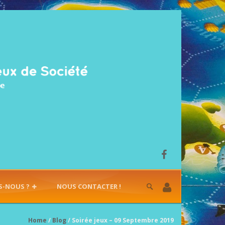
S-NOUS ?
NOUS CONTACTER !
Home
/
Blog
/ Soirée jeux – 09 Septembre 2019