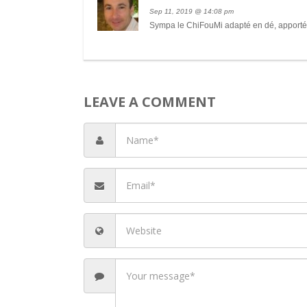
Sep 11, 2019 @ 14:08 pm
Sympa le ChiFouMi adapté en dé, apporté p
W
LEAVE A COMMENT