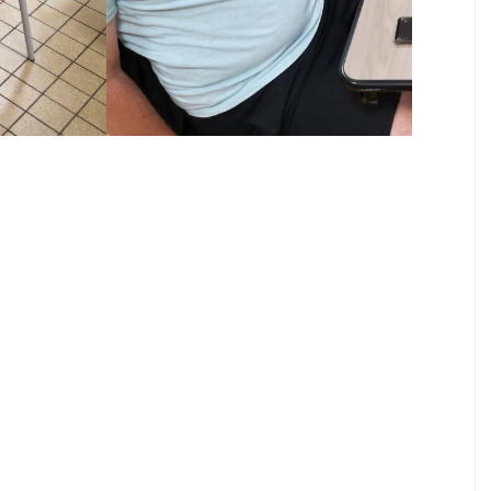
Olympo