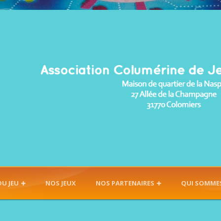
DU JEU
NOS JEUX
NOS PARTENAIRES
QUI SOMME