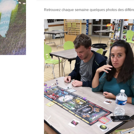
Retrouvez chaque semaine quelques photos des différent