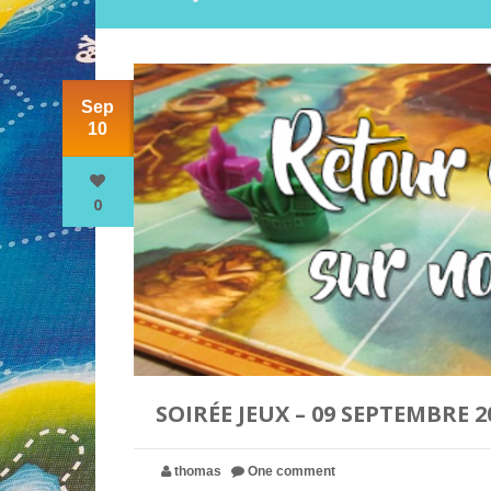
Sep
10
0
SOIRÉE JEUX – 09 SEPTEMBRE 2
thomas
One comment