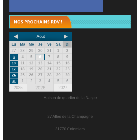
NOS PROCHAINS RDV !
Août
Lu
Ma
Me
Je
Ve
Sa
Di
27
28
29
30
31
1
2
4
5
6
7
8
9
3
11
12
13
14
15
16
10
18
19
20
21
22
23
17
25
26
27
28
29
30
24
1
2
3
4
5
6
31
2026
2025
2027
Maison de quartier de la Naspe
27 Allée de la Champagne
31770 Colomiers