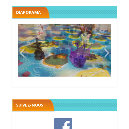
DIAPORAMA
Black fleet
SUIVEZ-NOUS !