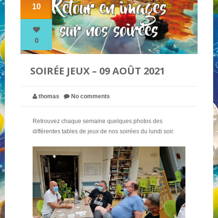
10
NOS PARTENAIRES
0
QUI SOMMES-NOUS ?
SOIRÉE JEUX – 09 AOÛT 2021
NOUS CONTACTER !
thomas
No comments
Retrouvez chaque semaine quelques photos des
différentes tables de jeux de nos soirées du lundi soir.