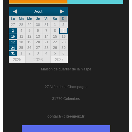
Août
Lu
Ma
Me
Je
Ve
Sa
Di
27
28
29
30
31
1
2
4
5
6
7
8
9
3
11
12
13
14
15
16
10
18
19
20
21
22
23
17
25
26
27
28
29
30
24
1
2
3
4
5
6
31
2026
2025
2027
Maison de quartier de la Naspe
27 Allée de la Champagne
31770 Colomiers
contact@citeenjeux.fr