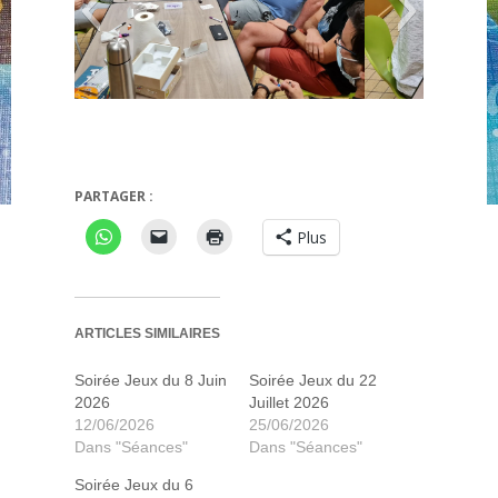
PARTAGER :
UST ONE
GALERAPAGOS
Plus
ARTICLES SIMILAIRES
Soirée Jeux du 8 Juin
Soirée Jeux du 22
2026
Juillet 2026
12/06/2026
25/06/2026
Dans "Séances"
Dans "Séances"
Soirée Jeux du 6