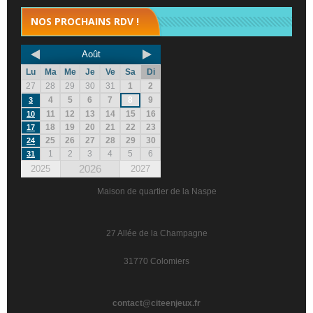
NOS PROCHAINS RDV !
Août
Lu
Ma
Me
Je
Ve
Sa
Di
27
28
29
30
31
1
2
4
5
6
7
8
9
3
11
12
13
14
15
16
10
18
19
20
21
22
23
17
25
26
27
28
29
30
24
1
2
3
4
5
6
31
2026
2025
2027
Maison de quartier de la Naspe
27 Allée de la Champagne
31770 Colomiers
contact@citeenjeux.fr