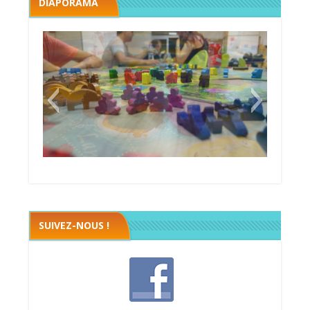
DIAPORAMA
Megawatt premières étincelles
Black fleet
SUIVEZ-NOUS !