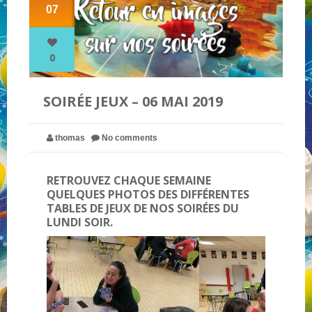
07
NOS PARTENAIRES
0
QUI SOMMES-NOUS ?
SOIRÉE JEUX – 06 MAI 2019
NOUS CONTACTER !
thomas
No comments
RETROUVEZ CHAQUE SEMAINE
QUELQUES PHOTOS DES DIFFÉRENTES
TABLES DE JEUX DE NOS SOIRÉES DU
LUNDI SOIR.