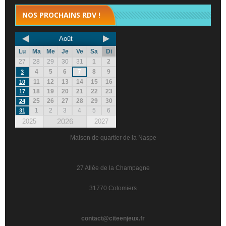
NOS PROCHAINS RDV !
Août
Lu
Ma
Me
Je
Ve
Sa
Di
27
28
29
30
31
1
2
4
5
6
7
8
9
3
11
12
13
14
15
16
10
18
19
20
21
22
23
17
25
26
27
28
29
30
24
1
2
3
4
5
6
31
2026
2025
2027
Maison de quartier de la Naspe
27 Allée de la Champagne
31770 Colomiers
contact@citeenjeux.fr