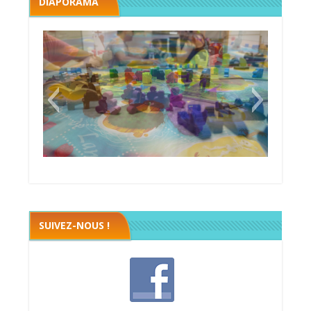
DIAPORAMA
Megawatt premières étincelles
Black fleet
SUIVEZ-NOUS !