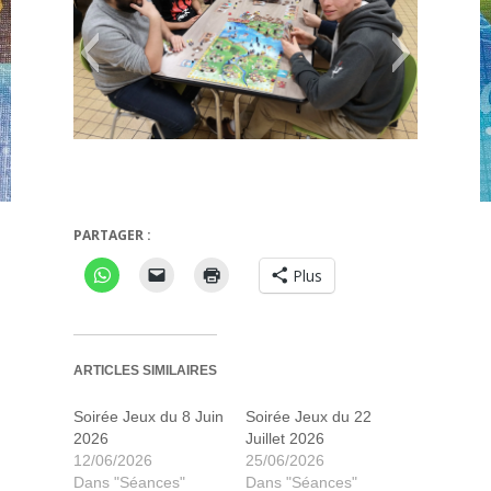
PARTAGER :
Pillard de la mer du nord
Plus
ARTICLES SIMILAIRES
Soirée Jeux du 8 Juin
Soirée Jeux du 22
2026
Juillet 2026
12/06/2026
25/06/2026
Dans "Séances"
Dans "Séances"