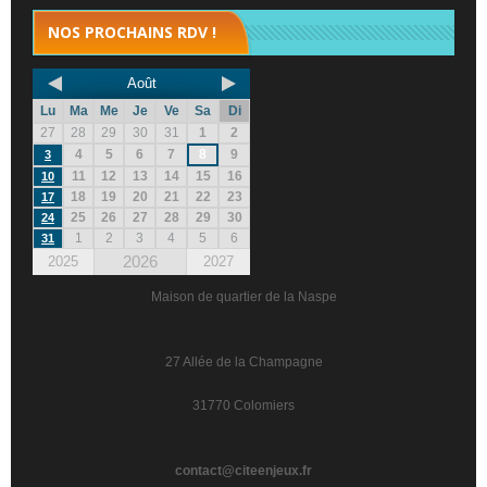
NOS PROCHAINS RDV !
Août
Lu
Ma
Me
Je
Ve
Sa
Di
27
28
29
30
31
1
2
4
5
6
7
8
9
3
11
12
13
14
15
16
10
18
19
20
21
22
23
17
25
26
27
28
29
30
24
1
2
3
4
5
6
31
2026
2025
2027
Maison de quartier de la Naspe
27 Allée de la Champagne
31770 Colomiers
contact@citeenjeux.fr