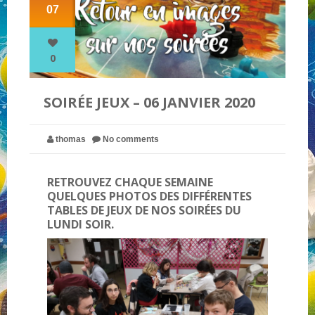
07
NOS PARTENAIRES
0
QUI SOMMES-NOUS ?
SOIRÉE JEUX – 06 JANVIER 2020
NOUS CONTACTER !
thomas
No comments
RETROUVEZ CHAQUE SEMAINE
QUELQUES PHOTOS DES DIFFÉRENTES
TABLES DE JEUX DE NOS SOIRÉES DU
LUNDI SOIR.