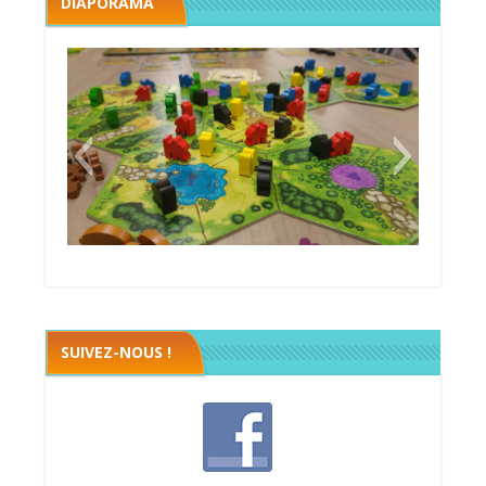
DIAPORAMA
Megawatt premières étincelles
SUIVEZ-NOUS !