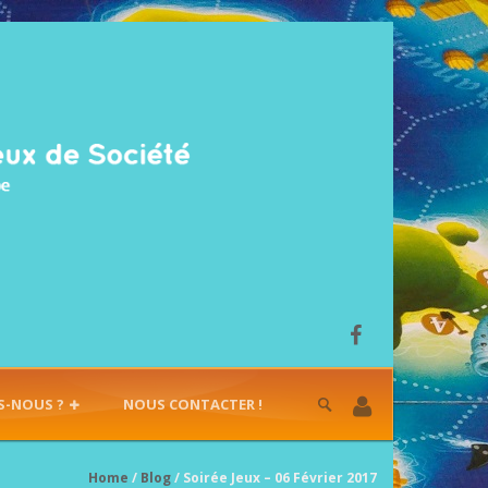
S-NOUS ?
NOUS CONTACTER !
Home
/
Blog
/ Soirée Jeux – 06 Février 2017