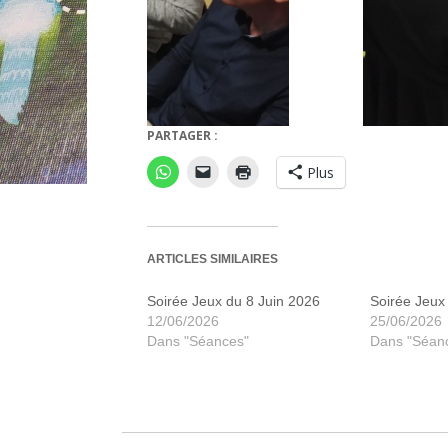
PARTAGER :
Plus
ARTICLES SIMILAIRES
Soirée Jeux du 8 Juin 2026
Soirée Jeux 
12/06/2026
25/06/2026
Dans "Séances"
Dans "Séan