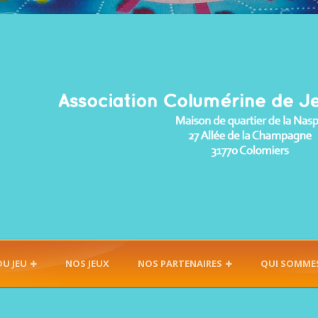
DU JEU
NOS JEUX
NOS PARTENAIRES
QUI SOMME