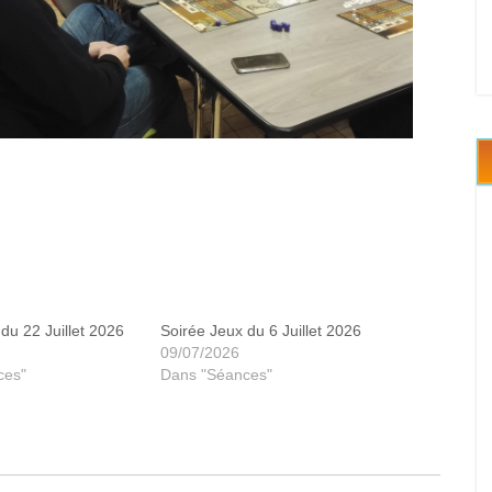
Endeavor
du 22 Juillet 2026
Soirée Jeux du 6 Juillet 2026
09/07/2026
ces"
Dans "Séances"