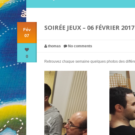
SOIRÉE JEUX – 06 FÉVRIER 2017
Fév
07
thomas
No comments
0
Retrouvez chaque semaine quelques photos des différent