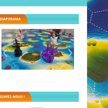
DIAPORAMA
Black fleet
SUIVEZ-NOUS !