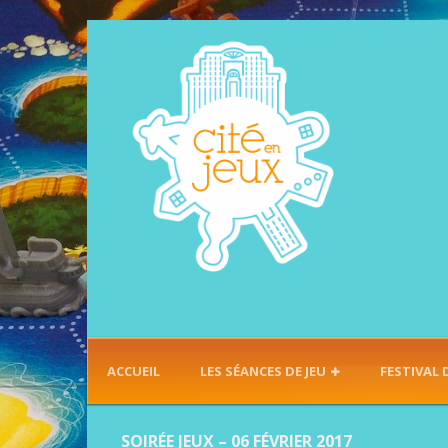
ACCUEIL
LES SÉANCES DE JEU
FESTIVAL 
SOIRÉE JEUX – 06 FÉVRIER 2017