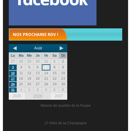
NOS PROCHAINS RDV !
Août
Lu
Ma
Me
Je
Ve
Sa
Di
27
28
29
30
31
1
2
4
5
6
7
8
9
3
11
12
13
14
15
16
10
18
19
20
21
22
23
17
25
26
27
28
29
30
24
1
2
3
4
5
6
31
2026
2025
2027
Maison de quartier de la Naspe
27 Allée de la Champagne