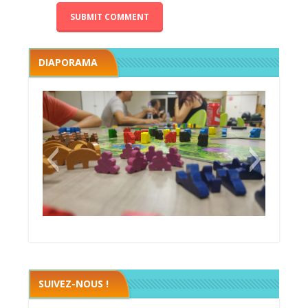
DIAPORAMA
Megawatt premières étincelles
Black fleet
SUIVEZ-NOUS !