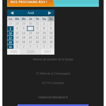
NOS PROCHAINS RDV !
Août
Lu
Ma
Me
Je
Ve
Sa
Di
27
28
29
30
31
1
2
4
5
6
7
8
9
3
11
12
13
14
15
16
10
18
19
20
21
22
23
17
25
26
27
28
29
30
24
1
2
3
4
5
6
31
2026
2025
2027
Maison de quartier de la Naspe
27 Allée de la Champagne
31770 Colomiers
contact@citeenjeux.fr