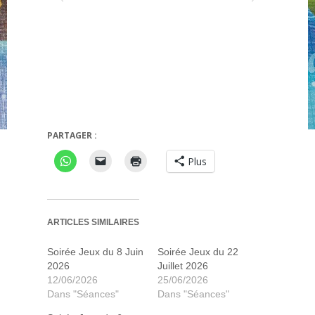
PARTAGER :
'Oracle de Delphes
Vikings Gone Wild
Plus
ARTICLES SIMILAIRES
Soirée Jeux du 8 Juin
Soirée Jeux du 22
2026
Juillet 2026
12/06/2026
25/06/2026
Dans "Séances"
Dans "Séances"