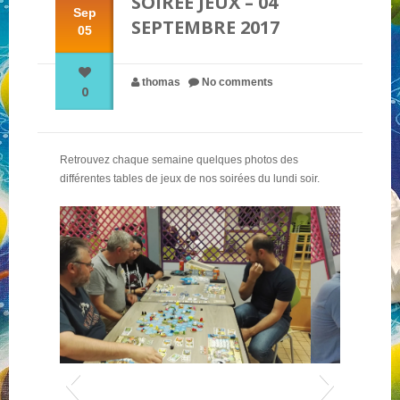
SOIRÉE JEUX – 04
Sep
SEPTEMBRE 2017
05
NOS PARTENAIRES
thomas
No comments
0
QUI SOMMES-NOUS ?
Retrouvez chaque semaine quelques photos des
NOUS CONTACTER !
différentes tables de jeux de nos soirées du lundi soir.