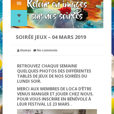
05
NOS PARTENAIRES
0
QUI SOMMES-NOUS ?
SOIRÉE JEUX – 04 MARS 2019
NOUS CONTACTER !
thomas
No comments
RETROUVEZ CHAQUE SEMAINE
QUELQUES PHOTOS DES DIFFÉRENTES
TABLES DE JEUX DE NOS SOIRÉES DU
LUNDI SOIR.
MERCI AUX MEMBRES DE LOCA D’ÊTRE
VENUS MANGER ET JOUER CHEZ NOUS.
POUR VOUS
INSCRIRE
EN BÉNÉVOLE À
LEUR FESTIVAL LE 23 MARS .