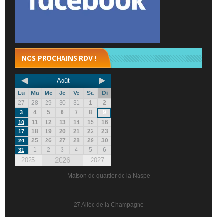
NOS PROCHAINS RDV !
Août
Lu
Ma
Me
Je
Ve
Sa
Di
27
28
29
30
31
1
2
4
5
6
7
8
9
3
11
12
13
14
15
16
10
18
19
20
21
22
23
17
25
26
27
28
29
30
24
1
2
3
4
5
6
31
2026
2025
2027
Maison de quartier de la Naspe
27 Allée de la Champagne