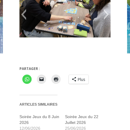
Small island
Teotihuac
PARTAGER :
Plus
ARTICLES SIMILAIRES
Soirée Jeux du 8 Juin
Soirée Jeux du 22
2026
Juillet 2026
12/06/2026
25/06/2026