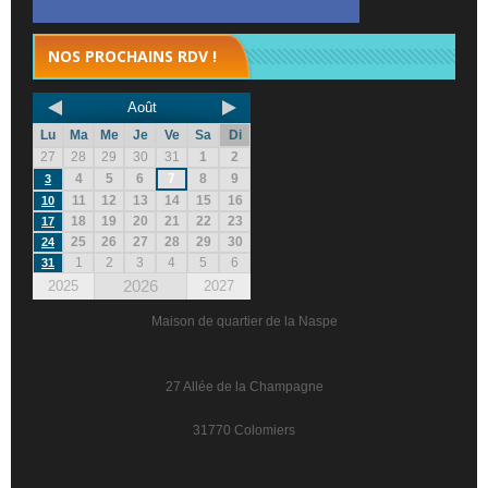
NOS PROCHAINS RDV !
Août
Lu
Ma
Me
Je
Ve
Sa
Di
27
28
29
30
31
1
2
4
5
6
7
8
9
3
11
12
13
14
15
16
10
18
19
20
21
22
23
17
25
26
27
28
29
30
24
1
2
3
4
5
6
31
2026
2025
2027
Maison de quartier de la Naspe
27 Allée de la Champagne
31770 Colomiers