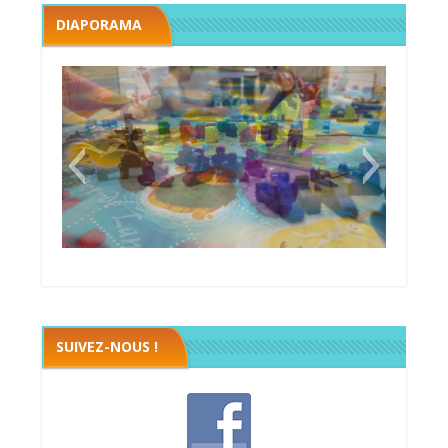
DIAPORAMA
Megawatt premières étincelles
Black fleet
SUIVEZ-NOUS !