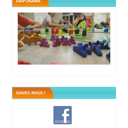
DIAPORAMA
Megawatt premières étincelles
Black fleet
SUIVEZ-NOUS !