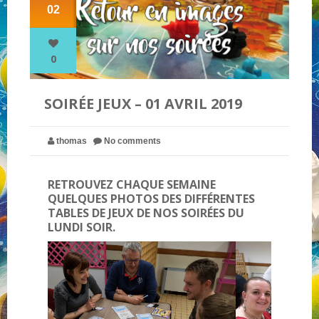
02
NOS PARTENAIRES
0
QUI SOMMES-NOUS ?
SOIRÉE JEUX – 01 AVRIL 2019
NOUS CONTACTER !
thomas
No comments
RETROUVEZ CHAQUE SEMAINE
QUELQUES PHOTOS DES DIFFÉRENTES
TABLES DE JEUX DE NOS SOIRÉES DU
LUNDI SOIR.