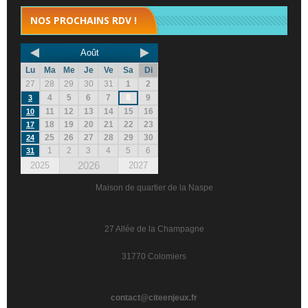
NOS PROCHAINS RDV !
Août
Lu
Ma
Me
Je
Ve
Sa
Di
27
28
29
30
31
1
2
4
5
6
7
8
9
3
11
12
13
14
15
16
10
18
19
20
21
22
23
17
25
26
27
28
29
30
24
1
2
3
4
5
6
31
2026
2025
2027
Maison de quartier de la Naspe
27 Allée de la Champagne
31770 Colomiers
contact@citeenjeux.fr