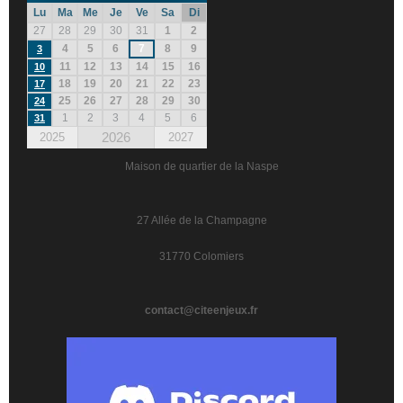
Lu
Ma
Me
Je
Ve
Sa
Di
27
28
29
30
31
1
2
4
5
6
7
8
9
3
11
12
13
14
15
16
10
18
19
20
21
22
23
17
25
26
27
28
29
30
24
1
2
3
4
5
6
31
2026
2025
2027
Maison de quartier de la Naspe
27 Allée de la Champagne
31770 Colomiers
contact@citeenjeux.fr