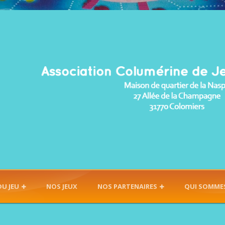
DU JEU
NOS JEUX
NOS PARTENAIRES
QUI SOMME