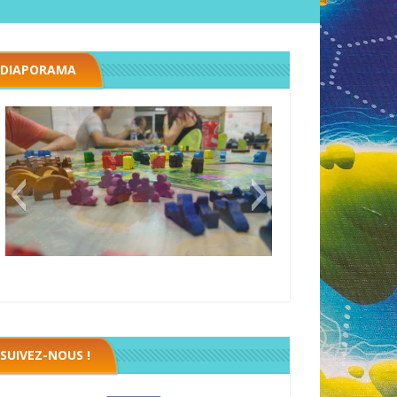
DIAPORAMA
Black fleet
SUIVEZ-NOUS !