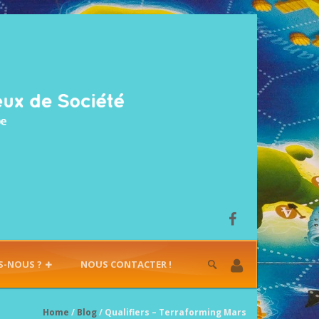
S-NOUS ?
NOUS CONTACTER !
Home
/
Blog
/ Qualifiers – Terraforming Mars