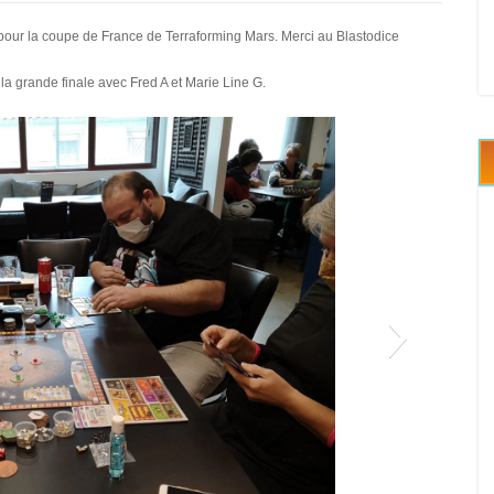
our la coupe de France de Terraforming Mars. Merci au Blastodice
à la grande finale avec Fred A et Marie Line G.