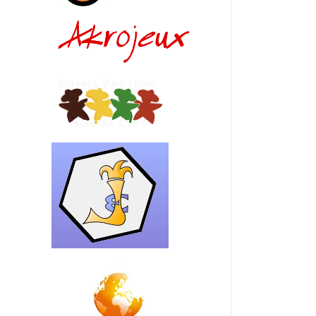
rraforming Mars