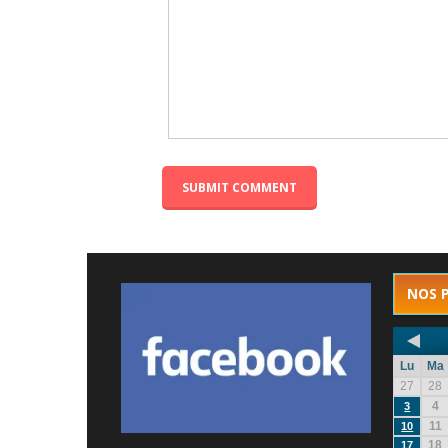
NOS 
Lu
Ma
27
28
4
3
11
10
18
17