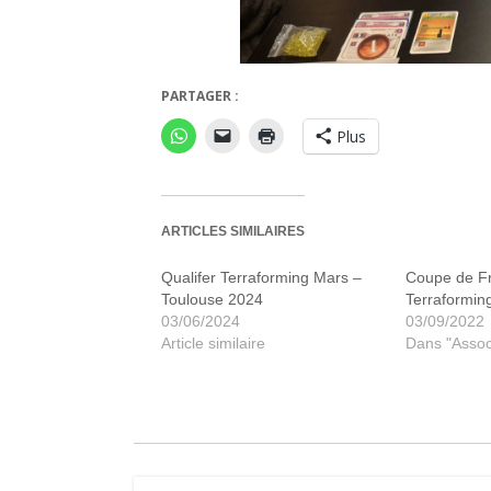
Qualifiers -Terraforming Mars
PARTAGER :
Plus
ARTICLES SIMILAIRES
Qualifer Terraforming Mars –
Coupe de F
Toulouse 2024
Terraformin
03/06/2024
03/09/2022
Article similaire
Dans "Assoc