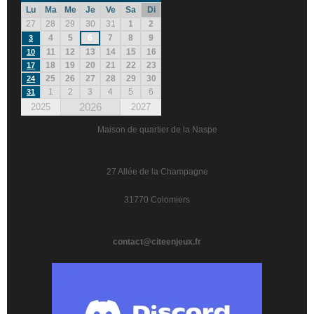
Lu
Ma
Me
Je
Ve
Sa
Di
27
28
29
30
31
1
2
4
5
6
7
8
9
3
11
12
13
14
15
16
10
18
19
20
21
22
23
17
25
26
27
28
29
30
24
1
2
3
4
5
6
31
2026
2025
2027
Maison de quartier de la Naspe
27 Allée de la Champagne
31770 Colomiers
contact@citeenjeux.fr