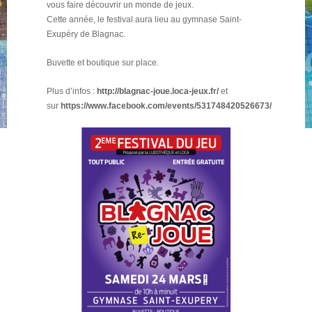
vous faire découvrir un monde de jeux.
Cette année, le festival aura lieu au gymnase Saint-
Exupéry de Blagnac.
Buvette et boutique sur place.
Plus d’infos :
http://
blagnac-joue.loca-jeux.fr/
et
sur
https://www.facebook.com/events/531748420526673/