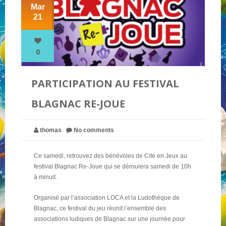
Mar
21
NOS PARTENAIRES
0
QUI SOMMES-NOUS ?
PARTICIPATION AU FESTIVAL
NOUS CONTACTER !
BLAGNAC RE-JOUE
thomas
No comments
Ce samedi, retrouvez des bénévoles de Cité en Jeux au
festival Blagnac Re-Joue qui se déroulera samedi de 10h
à minuit .
Organisé par l’association LOCA et la Ludothèque de
Blagnac, ce festival du jeu réunit l’ensemble des
associations ludiques de Blagnac sur une journée pour