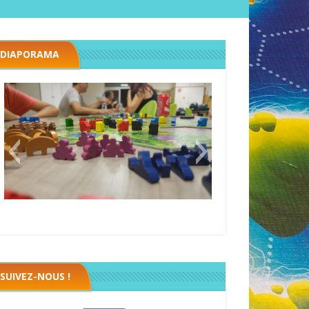
DIAPORAMA
Megawatt premières étincelles
Black fleet
SUIVEZ-NOUS !