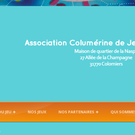
DU JEU
NOS JEUX
NOS PARTENAIRES
QUI SOMME
7