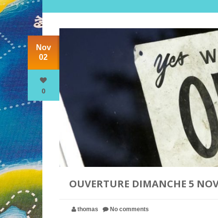
Nov
02
0
OUVERTURE DIMANCHE 5 NOV
thomas
No comments