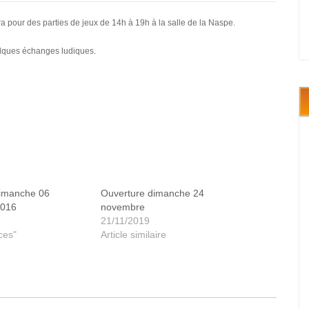
 pour des parties de jeux de 14h à 19h à la salle de la Naspe.
elques échanges ludiques.
dimanche 06
Ouverture dimanche 24
2016
novembre
21/11/2019
ces"
Article similaire