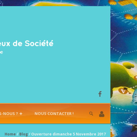
S-NOUS ?
NOUS CONTACTER !
Home
/
Blog
/ Ouverture dimanche 5 Novembre 2017