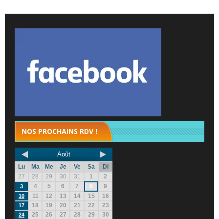
NOS PROCHAINS RDV !
Août
Lu
Ma
Me
Je
Ve
Sa
Di
27
28
29
30
31
1
2
4
5
6
7
8
9
3
11
12
13
14
15
16
10
18
19
20
21
22
23
17
25
26
27
28
29
30
24