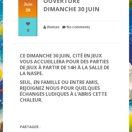
OUVERTURE
Juin
DIMANCHE 30 JUIN
28
NOS PARTENAIRES
thomas
No comments
0
QUI SOMMES-NOUS ?
NOUS CONTACTER !
CE DIMANCHE 30 JUIN, CITÉ EN JEUX
VOUS ACCUEILLERA POUR DES PARTIES
DE JEUX À PARTIR DE 14H À LA SALLE DE
LA NASPE.
SEUL, EN FAMILLE OU ENTRE AMIS,
REJOIGNEZ NOUS POUR QUELQUES
ÉCHANGES LUDIQUES À L’ABRIS CETTE
CHALEUR.
PARTAGER :