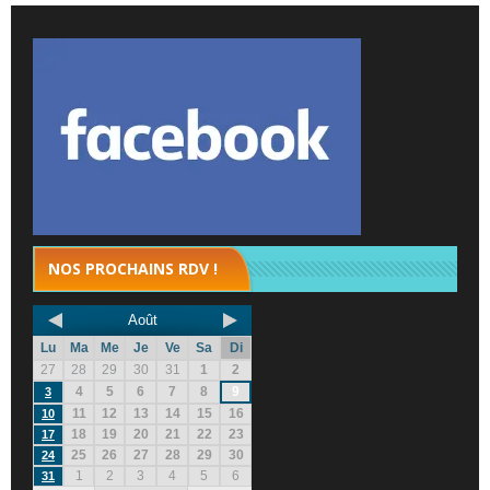
NOS PROCHAINS RDV !
Août
Lu
Ma
Me
Je
Ve
Sa
Di
27
28
29
30
31
1
2
4
5
6
7
8
9
3
11
12
13
14
15
16
10
18
19
20
21
22
23
17
25
26
27
28
29
30
24
1
2
3
4
5
6
31