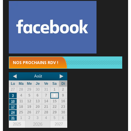
NOS PROCHAINS RDV !
Août
Lu
Ma
Me
Je
Ve
Sa
Di
27
28
29
30
31
1
2
4
5
6
7
8
9
3
11
12
13
14
15
16
10
18
19
20
21
22
23
17
25
26
27
28
29
30
24
1
2
3
4
5
6
31
2026
2025
2027