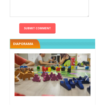
DIAPORAMA
Megawatt premières étincelles
Black fleet